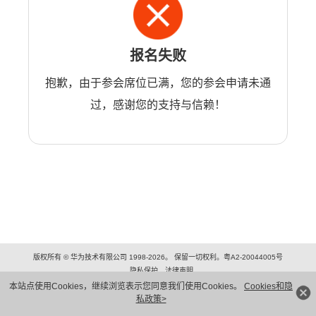
报名失败
抱歉，由于参会席位已满，您的参会申请未通
过，感谢您的支持与信赖！
版权所有 © 华为技术有限公司 1998-2026。 保留一切权利。粤A2-20044005号
隐私保护
法律声明
本站点使用Cookies，继续浏览表示您同意我们使用Cookies。
Cookies和隐
私政策>