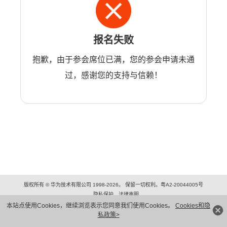
报名失败
抱歉，由于参会席位已满，您的参会申请未通
过，感谢您的支持与信赖！
版权所有 © 华为技术有限公司 1998-2026。 保留一切权利。粤A2-20044005号
隐私保护
法律声明
本站点使用Cookies，继续浏览表示您同意我们使用Cookies。
Cookies和隐
私政策>