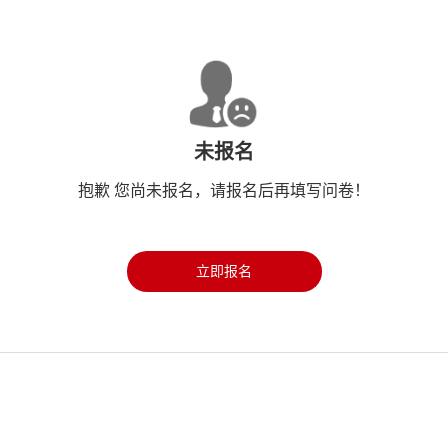
未报名
抱歉 您尚未报名，请报名后再填写问卷！
立即报名