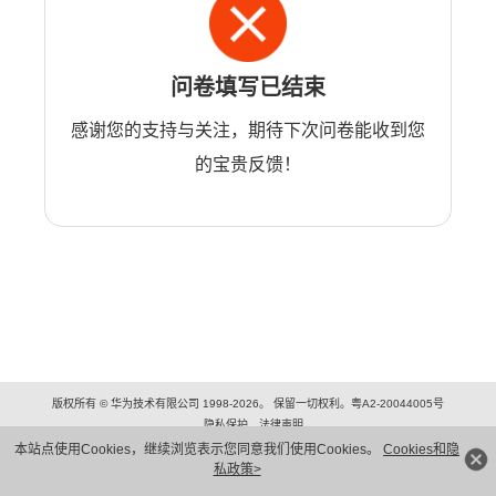
问卷填写已结束
感谢您的支持与关注，期待下次问卷能收到您
的宝贵反馈！
版权所有 © 华为技术有限公司 1998-2026。 保留一切权利。粤A2-20044005号
隐私保护
法律声明
本站点使用Cookies，继续浏览表示您同意我们使用Cookies。
Cookies和隐
私政策>