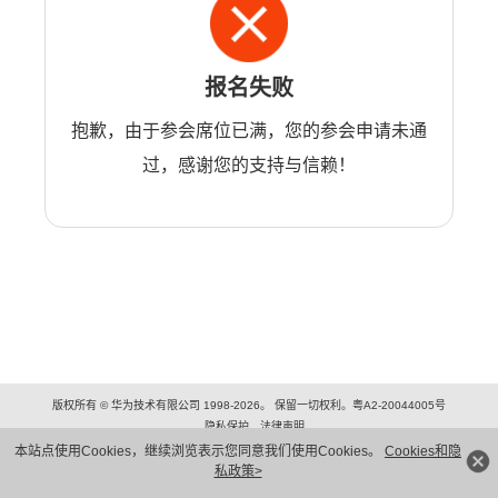
报名失败
抱歉，由于参会席位已满，您的参会申请未通
过，感谢您的支持与信赖！
版权所有 © 华为技术有限公司 1998-2026。 保留一切权利。粤A2-20044005号
隐私保护
法律声明
本站点使用Cookies，继续浏览表示您同意我们使用Cookies。
Cookies和隐
私政策>