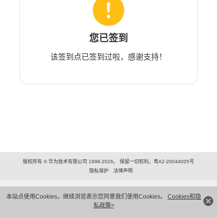
您已签到
该签到点已签到过啦，感谢支持！
版权所有 © 华为技术有限公司 1998-2026。 保留一切权利。粤A2-20044005号
隐私保护
法律声明
本站点使用Cookies，继续浏览表示您同意我们使用Cookies。
Cookies和隐
私政策>