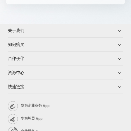
关于我们
如何购买
合作伙伴
资源中心
快速链接
华为企业业务 App
华为坤灵 App