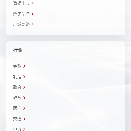
数据中心
数字站点
广域网络
行业
金融
制造
政府
教育
医疗
交通
电力