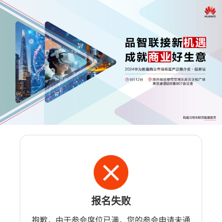
报名失败
抱歉，由于参会席位已满，您的参会申请未通