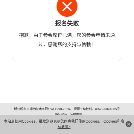
报名失败
抱歉，由于参会席位已满，您的参会申请未通
过，感谢您的支持与信赖！
版权所有 © 华为技术有限公司 1998-2026。 保留一切权利。粤A2-20044005号
隐私保护
法律声明
本站点使用Cookies，继续浏览表示您同意我们使用Cookies。
Cookies和隐
私政策>