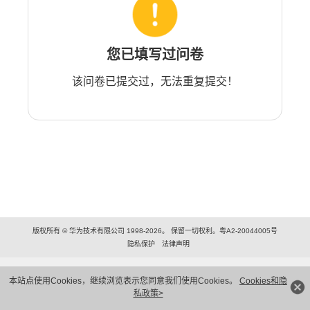
您已填写过问卷
该问卷已提交过，无法重复提交！
版权所有 © 华为技术有限公司 1998-2026。 保留一切权利。粤A2-20044005号
隐私保护
法律声明
本站点使用Cookies，继续浏览表示您同意我们使用Cookies。
Cookies和隐
私政策>