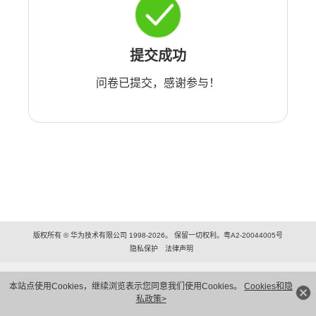
提交成功
问卷已提交，感谢参与！
版权所有 © 华为技术有限公司 1998-2026。 保留一切权利。粤A2-20044005号
隐私保护
法律声明
本站点使用Cookies，继续浏览表示您同意我们使用Cookies。
Cookies和隐
私政策>