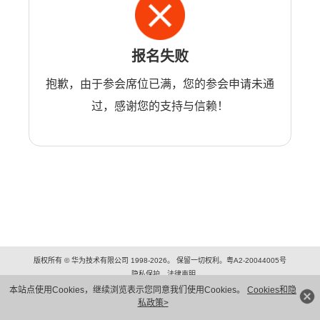
报名失败
抱歉，由于参会席位已满，您的参会申请未通
过，感谢您的支持与信赖！
版权所有 © 华为技术有限公司 1998-2026。 保留一切权利。粤A2-20044005号
隐私保护
法律声明
本站点使用Cookies，继续浏览表示您同意我们使用Cookies。
Cookies和隐
私政策>