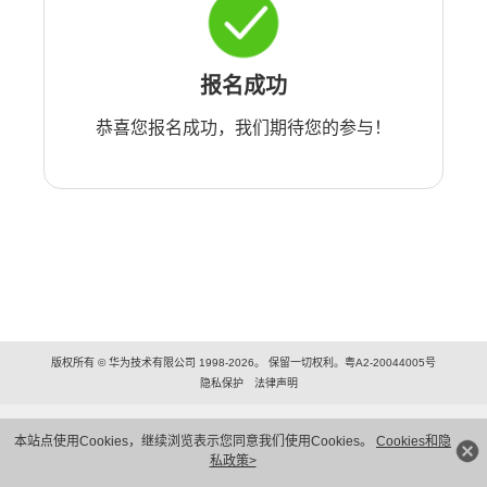
报名成功
恭喜您报名成功，我们期待您的参与！
版权所有 © 华为技术有限公司 1998-2026。 保留一切权利。粤A2-20044005号
隐私保护
法律声明
本站点使用Cookies，继续浏览表示您同意我们使用Cookies。
Cookies和隐
私政策>