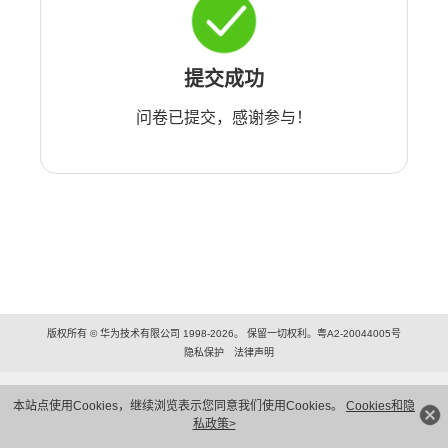
提交成功
问卷已提交，感谢参与！
版权所有 © 华为技术有限公司 1998-2026。 保留一切权利。粤A2-20044005号
隐私保护
法律声明
本站点使用Cookies，继续浏览表示您同意我们使用Cookies。
Cookies和隐
私政策>