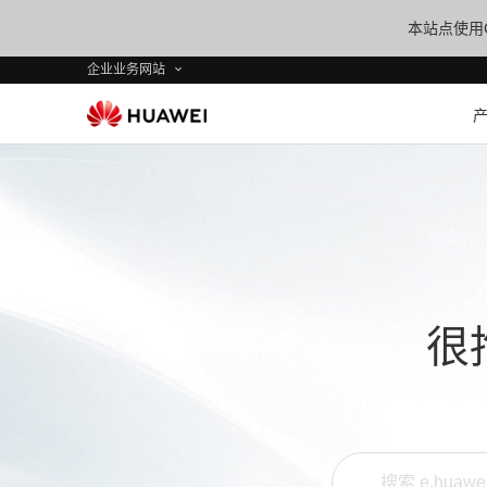
本站点使用C
企业业务网站
很