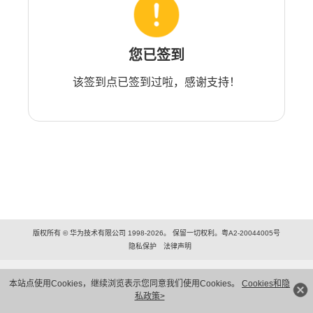
您已签到
该签到点已签到过啦，感谢支持！
版权所有 © 华为技术有限公司 1998-2026。 保留一切权利。粤A2-20044005号
隐私保护
法律声明
本站点使用Cookies，继续浏览表示您同意我们使用Cookies。
Cookies和隐
私政策>