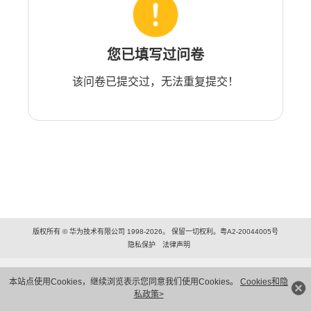
您已填写过问卷
该问卷已提交过，无法重复提交！
版权所有 © 华为技术有限公司 1998-2026。 保留一切权利。粤A2-20044005号
隐私保护
法律声明
本站点使用Cookies，继续浏览表示您同意我们使用Cookies。
Cookies和隐
私政策>