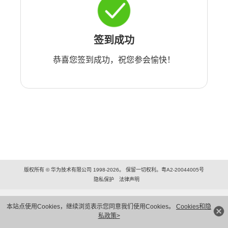
签到成功
恭喜您签到成功，祝您参会愉快！
版权所有 © 华为技术有限公司 1998-2026。 保留一切权利。粤A2-20044005号
隐私保护
法律声明
本站点使用Cookies，继续浏览表示您同意我们使用Cookies。
Cookies和隐
私政策>