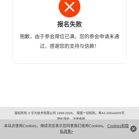
报名失败
抱歉，由于参会席位已满，您的参会申请未通
过，感谢您的支持与信赖！
版权所有 © 华为技术有限公司 1998-2026。 保留一切权利。粤A2-20044005号
隐私保护
法律声明
本站点使用Cookies，继续浏览表示您同意我们使用Cookies。
Cookies和隐
私政策>