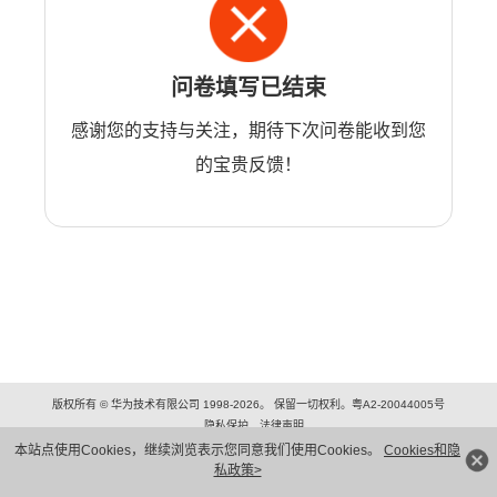
问卷填写已结束
感谢您的支持与关注，期待下次问卷能收到您
的宝贵反馈！
版权所有 © 华为技术有限公司 1998-2026。 保留一切权利。粤A2-20044005号
隐私保护
法律声明
本站点使用Cookies，继续浏览表示您同意我们使用Cookies。
Cookies和隐
私政策>