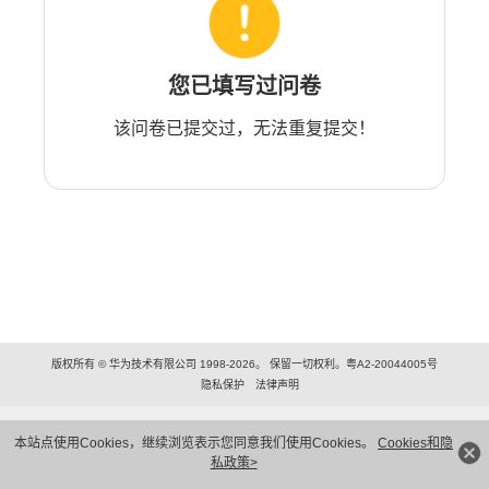
您已填写过问卷
该问卷已提交过，无法重复提交！
版权所有 © 华为技术有限公司 1998-2026。 保留一切权利。粤A2-20044005号
隐私保护
法律声明
本站点使用Cookies，继续浏览表示您同意我们使用Cookies。
Cookies和隐
私政策>