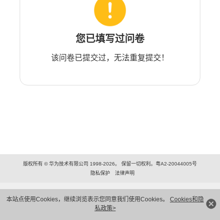
您已填写过问卷
该问卷已提交过，无法重复提交！
版权所有 © 华为技术有限公司 1998-2026。 保留一切权利。粤A2-20044005号
隐私保护
法律声明
本站点使用Cookies，继续浏览表示您同意我们使用Cookies。
Cookies和隐
私政策>