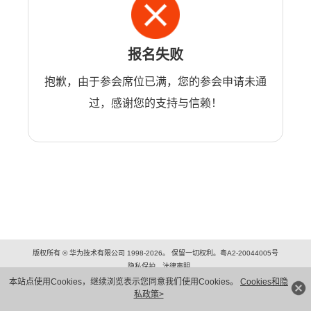
报名失败
抱歉，由于参会席位已满，您的参会申请未通
过，感谢您的支持与信赖！
版权所有 © 华为技术有限公司 1998-2026。 保留一切权利。粤A2-20044005号
隐私保护
法律声明
本站点使用Cookies，继续浏览表示您同意我们使用Cookies。
Cookies和隐
私政策>