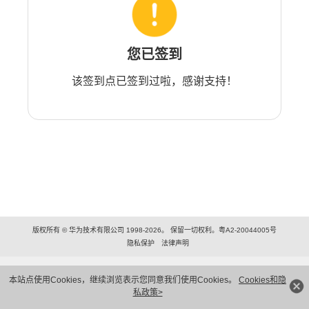
您已签到
该签到点已签到过啦，感谢支持！
版权所有 © 华为技术有限公司 1998-2026。 保留一切权利。粤A2-20044005号
隐私保护
法律声明
本站点使用Cookies，继续浏览表示您同意我们使用Cookies。
Cookies和隐
私政策>