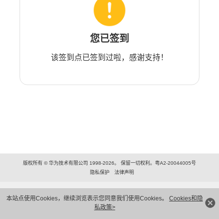
您已签到
该签到点已签到过啦，感谢支持！
版权所有 © 华为技术有限公司 1998-2026。 保留一切权利。粤A2-20044005号
隐私保护
法律声明
本站点使用Cookies，继续浏览表示您同意我们使用Cookies。
Cookies和隐
私政策>