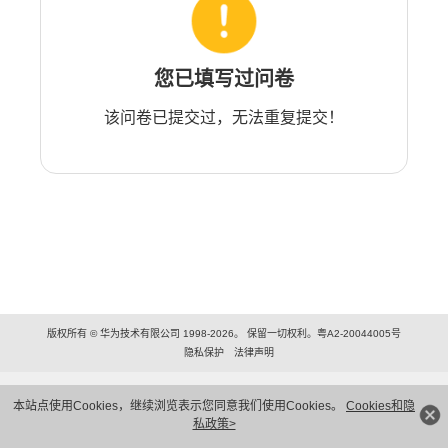
您已填写过问卷
该问卷已提交过，无法重复提交！
版权所有 © 华为技术有限公司 1998-2026。 保留一切权利。粤A2-20044005号
隐私保护
法律声明
本站点使用Cookies，继续浏览表示您同意我们使用Cookies。
Cookies和隐
私政策>