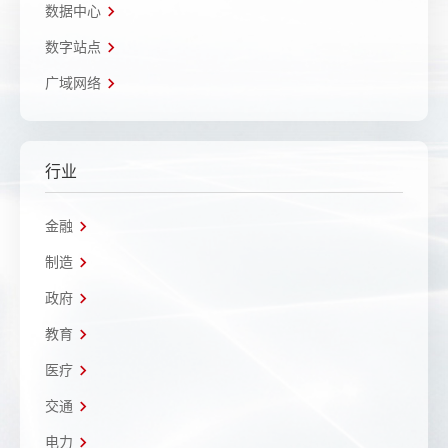
数据中心
数字站点
广域网络
行业
金融
制造
政府
教育
医疗
交通
电力