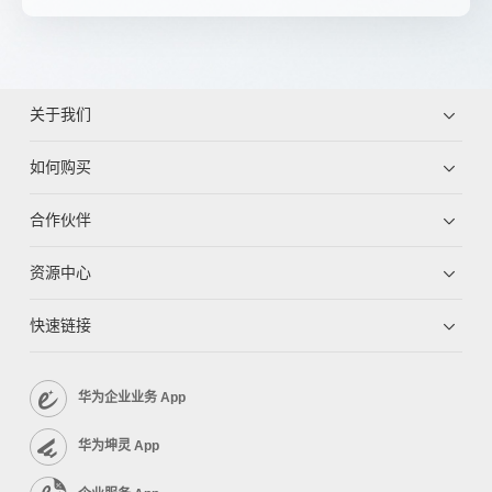
关于我们
如何购买
合作伙伴
资源中心
快速链接
华为企业业务 App
华为坤灵 App