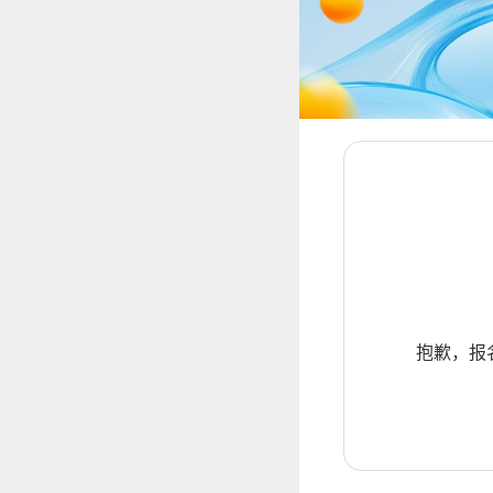
抱歉，报名暂