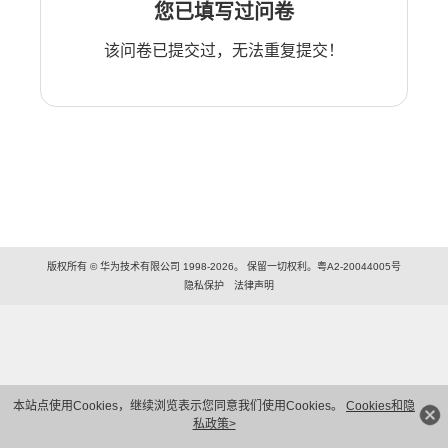
您已填写过问卷
该问卷已提交过，无法重复提交！
版权所有 © 华为技术有限公司 1998-2026。 保留一切权利。粤A2-20044005号
隐私保护
法律声明
本站点使用Cookies，继续浏览表示您同意我们使用Cookies。
Cookies和隐
私政策>