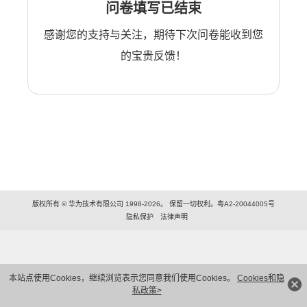
问卷填写已结束
感谢您的支持与关注，期待下次问卷能收到您
的宝贵反馈！
版权所有 © 华为技术有限公司 1998-2026。 保留一切权利。粤A2-20044005号
隐私保护
法律声明
本站点使用Cookies，继续浏览表示您同意我们使用Cookies。
Cookies和隐
私政策>