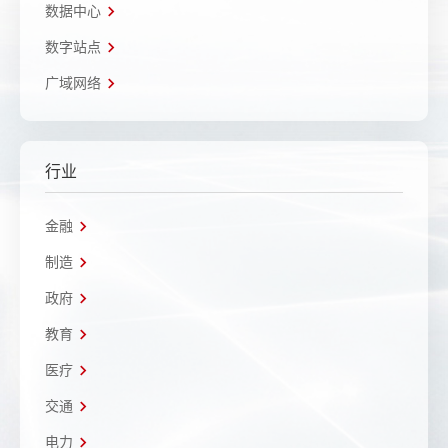
数据中心
数字站点
广域网络
行业
金融
制造
政府
教育
医疗
交通
电力