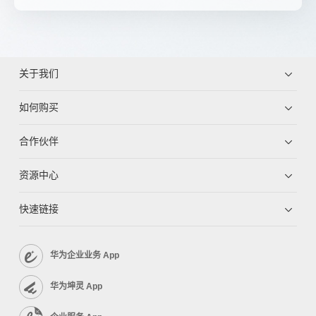
关于我们
如何购买
合作伙伴
资源中心
快速链接
华为企业业务 App
华为坤灵 App