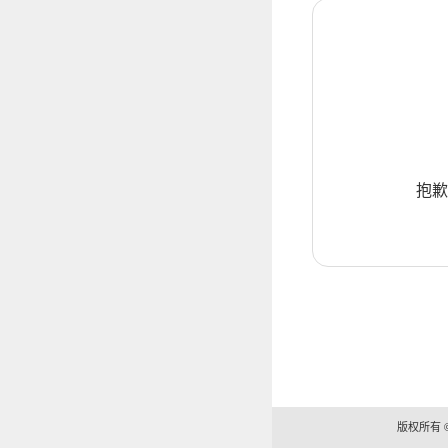
抱歉
版权所有 ©