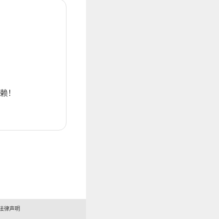
赖！
法律声明