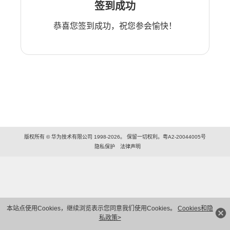
签到成功
恭喜您签到成功，祝您参会愉快！
版权所有 © 华为技术有限公司 1998-2026。 保留一切权利。粤A2-20044005号
隐私保护
法律声明
本站点使用Cookies，继续浏览表示您同意我们使用Cookies。
Cookies和隐
私政策>