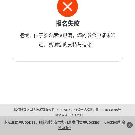
报名失败
抱歉，由于参会席位已满，您的参会申请未通
过，感谢您的支持与信赖！
版权所有 © 华为技术有限公司 1998-2026。 保留一切权利。粤A2-20044005号
隐私保护
法律声明
本站点使用Cookies，继续浏览表示您同意我们使用Cookies。
Cookies和隐
私政策>