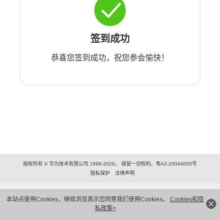
签到成功
恭喜您签到成功，祝您参会愉快！
版权所有 © 华为技术有限公司 1998-2026。 保留一切权利。粤A2-20044005号
隐私保护
法律声明
本站点使用Cookies，继续浏览表示您同意我们使用Cookies。
Cookies和隐
私政策>