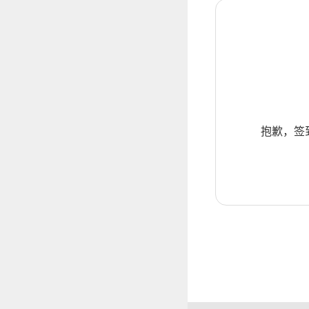
抱歉，签到暂