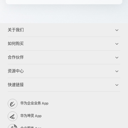
关于我们
如何购买
合作伙伴
资源中心
快速链接
华为企业业务 App
华为坤灵 App