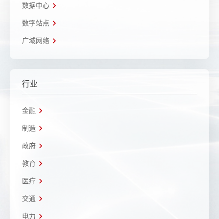
数据中心
数字站点
广域网络
行业
金融
制造
政府
教育
医疗
交通
电力