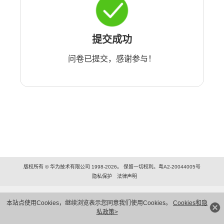
提交成功
问卷已提交，感谢参与！
版权所有 © 华为技术有限公司 1998-2026。 保留一切权利。粤A2-20044005号
隐私保护
法律声明
本站点使用Cookies，继续浏览表示您同意我们使用Cookies。
Cookies和隐
私政策>