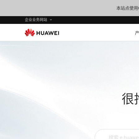
本站点使用C
企业业务网站
很