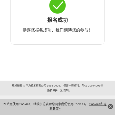
报名成功
恭喜您报名成功，我们期待您的参与！
版权所有 © 华为技术有限公司 1998-2026。 保留一切权利。粤A2-20044005号
隐私保护
法律声明
本站点使用Cookies，继续浏览表示您同意我们使用Cookies。
Cookies和隐
私政策>