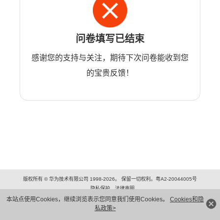
问卷填写已结束
感谢您的支持与关注，期待下次问卷能收到您
的宝贵反馈！
版权所有 © 华为技术有限公司 1998-2026。 保留一切权利。粤A2-20044005号
隐私保护
法律声明
本站点使用Cookies，继续浏览表示您同意我们使用Cookies。
Cookies和隐
私政策>