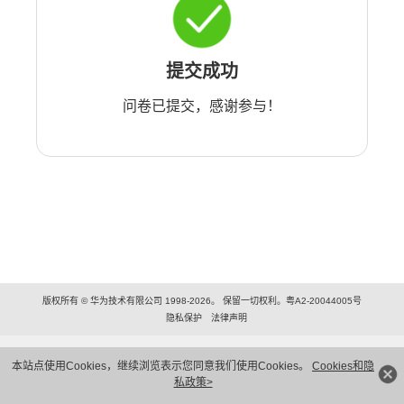
提交成功
问卷已提交，感谢参与！
版权所有 © 华为技术有限公司 1998-2026。 保留一切权利。粤A2-20044005号
隐私保护
法律声明
本站点使用Cookies，继续浏览表示您同意我们使用Cookies。
Cookies和隐
私政策>