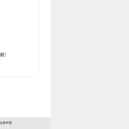
赖！
法律声明