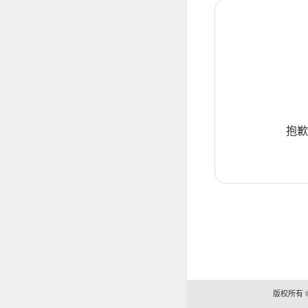
抱歉
版权所有 ©