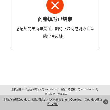
问卷填写已结束
感谢您的支持与关注，期待下次问卷能收到您
的宝贵反馈！
版权所有 © 华为技术有限公司 1998-2026。 保留一切权利。粤A2-20044005号
隐私保护
法律声明
本站点使用Cookies，继续浏览表示您同意我们使用Cookies。
Cookies和隐
私政策>