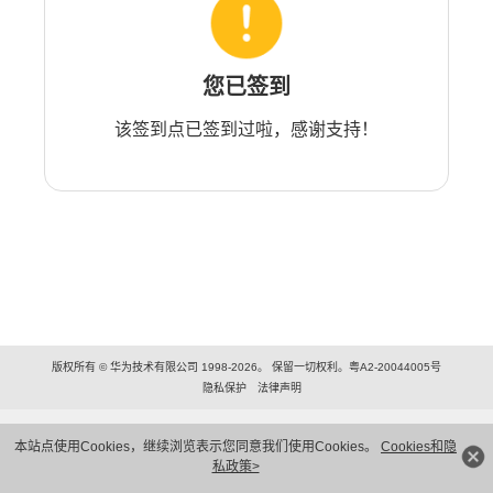
您已签到
该签到点已签到过啦，感谢支持！
版权所有 © 华为技术有限公司 1998-2026。 保留一切权利。粤A2-20044005号
隐私保护
法律声明
本站点使用Cookies，继续浏览表示您同意我们使用Cookies。
Cookies和隐
私政策>