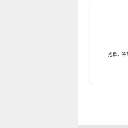
抱歉，签到暂