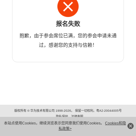
报名失败
抱歉，由于参会席位已满，您的参会申请未通
过，感谢您的支持与信赖！
版权所有 © 华为技术有限公司 1998-2026。 保留一切权利。粤A2-20044005号
隐私保护
法律声明
本站点使用Cookies，继续浏览表示您同意我们使用Cookies。
Cookies和隐
私政策>