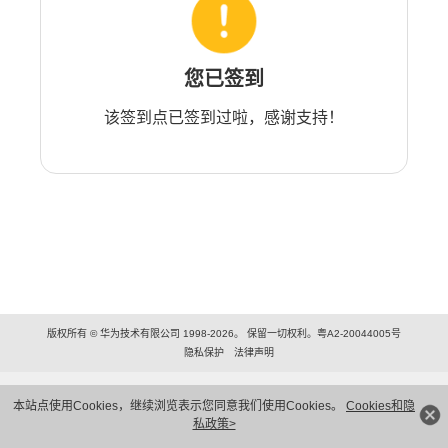
您已签到
该签到点已签到过啦，感谢支持！
版权所有 © 华为技术有限公司 1998-2026。 保留一切权利。粤A2-20044005号
隐私保护
法律声明
本站点使用Cookies，继续浏览表示您同意我们使用Cookies。
Cookies和隐
私政策>