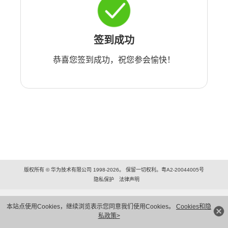
签到成功
恭喜您签到成功，祝您参会愉快！
版权所有 © 华为技术有限公司 1998-2026。 保留一切权利。粤A2-20044005号
隐私保护
法律声明
本站点使用Cookies，继续浏览表示您同意我们使用Cookies。
Cookies和隐
私政策>