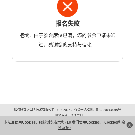
报名失败
抱歉，由于参会席位已满，您的参会申请未通
过，感谢您的支持与信赖！
版权所有 © 华为技术有限公司 1998-2026。 保留一切权利。粤A2-20044005号
隐私保护
法律声明
本站点使用Cookies，继续浏览表示您同意我们使用Cookies。
Cookies和隐
私政策>